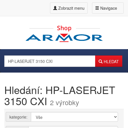
Zobrazit menu
Navigace
HLEDAT
Hledání: HP-LASERJET
3150 CXI
2 výrobky
kategorie: