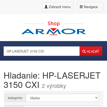
Zobrazit menu
Navigace
HĽADAŤ
Hladanie: HP-LASERJET
3150 CXI
2 výrobky
kategórie: