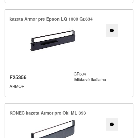
kazeta Armor pre Epson LQ 1000 Gr.​634
GR634
F25356
Ihličkové tlačiarne
ARMOR
KONEC kazeta Armor pre Oki ML 393