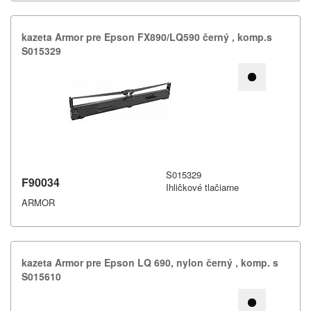
kazeta Armor pre Epson FX890/​LQ590 černý ,​ komp.​s
S015329
S015329
F90034
Ihličkové tlačiarne
ARMOR
kazeta Armor pre Epson LQ 690,​ nylon černý ,​ komp.​ s
S015610