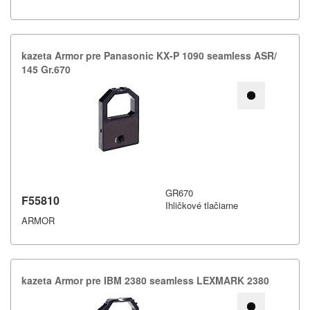
kazeta Armor pre Panasonic KX-​P 1090 seamless ASR/​
145 Gr.​670
GR670
F55810
Ihličkové tlačiarne
ARMOR
kazeta Armor pre IBM 2380 seamless LEXMARK 2380