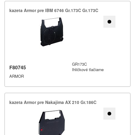
kazeta Armor pre IBM 6746 Gr.​173C Gr.​173C
GR173C
F80745
Ihličkové tlačiarne
ARMOR
kazeta Armor pre Nakajima AX 210 Gr.​186C