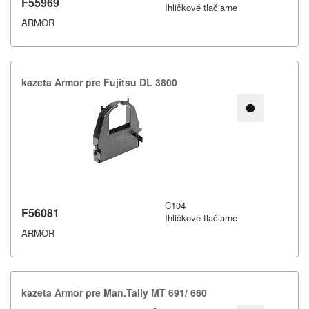
F55969
Ihličkové tlačiarne
ARMOR
kazeta Armor pre Fujitsu DL 3800
C104
F56081
Ihličkové tlačiarne
ARMOR
kazeta Armor pre Man.​Tally MT 691/​ 660