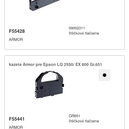
09002311
F55428
Ihličkové tlačiarne
ARMOR
kazeta Armor pre Epson LQ 2550/​ EX 800 Gr.​651
GR651
F55441
Ihličkové tlačiarne
ARMOR