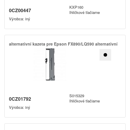
KXP160
0CZ00447
Ihličkové tlačiarne
Výrobca: iný
alternativní kazeta pre Epson FX890/​LQ590 alternativní
S015329
0CZ01792
Ihličkové tlačiarne
Výrobca: iný