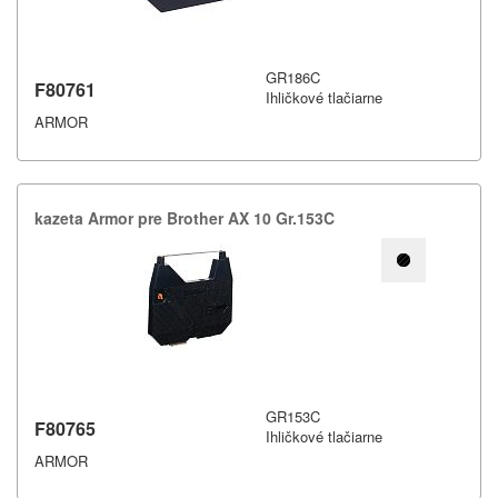
GR186C
F80761
Ihličkové tlačiarne
ARMOR
kazeta Armor pre Brother AX 10 Gr.​153C
GR153C
F80765
Ihličkové tlačiarne
ARMOR