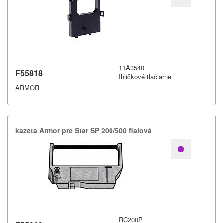
11A3540
F55818
Ihličkové tlačiarne
ARMOR
kazeta Armor pre Star SP 200/​500 fialová
RC200P