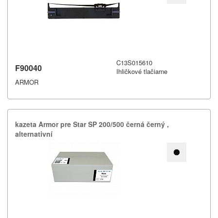
C13S015610
F90040
Ihličkové tlačiarne
ARMOR
kazeta Armor pre Star SP 200/​500 černá černý ,​
alternativní