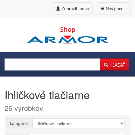
Zobrazit menu
Navigace
HĽADAŤ
Ihličkové tlačiarne
26 výrobkov
kategórie: