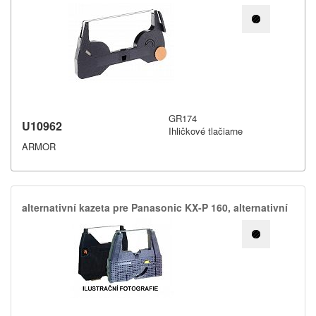
GR174
U10962
Ihličkové tlačiarne
ARMOR
alternativní kazeta pre Panasonic KX-​P 160,​ alternativní