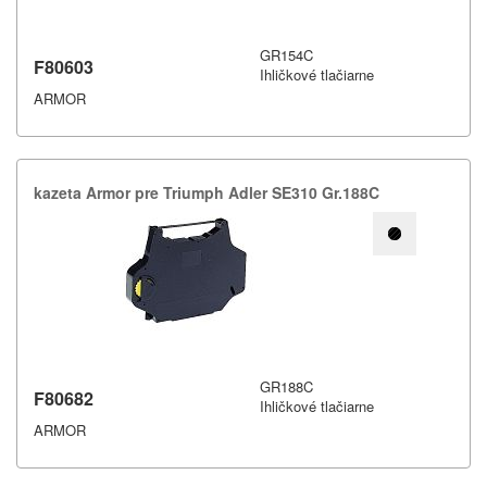
GR154C
F80603
Ihličkové tlačiarne
ARMOR
kazeta Armor pre Triumph Adler SE310 Gr.​188C
GR188C
F80682
Ihličkové tlačiarne
ARMOR