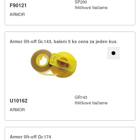
SP200
F90121
Ihličkové tlačiarne
ARMOR
Armor lift-​off Gr.​143,​ balení 5 ks cena za jeden kus
GR143
U10162
Ihličkové tlačiarne
ARMOR
Armor lift-​off Gr.​174