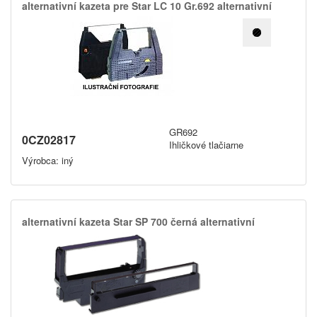
alternativní kazeta pre Star LC 10 Gr.​692 alternativní
GR692
0CZ02817
Ihličkové tlačiarne
Výrobca: iný
alternativní kazeta Star SP 700 černá alternativní