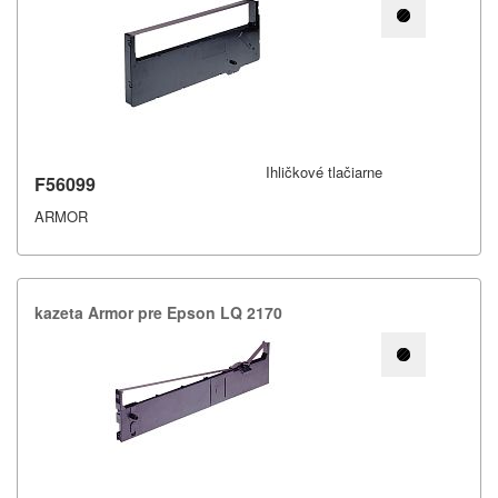
Ihličkové tlačiarne
F56099
ARMOR
kazeta Armor pre Epson LQ 2170