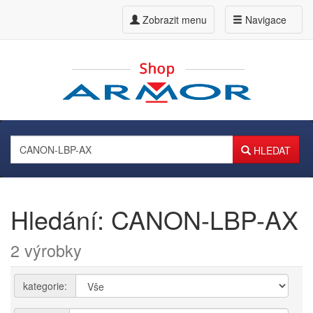
Zobrazit menu
Navigace
HLEDAT
Hledání: CANON-LBP-AX
2 výrobky
kategorie: