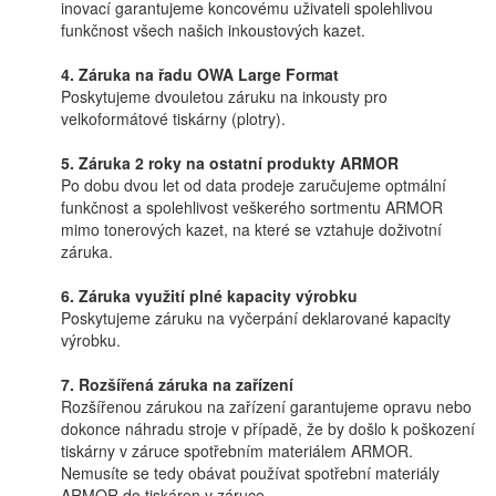
inovací garantujeme koncovému uživateli spolehlivou
funkčnost všech našich inkoustových kazet.
4. Záruka na řadu OWA Large Format
Poskytujeme dvouletou záruku na inkousty pro
velkoformátové tiskárny (plotry).
5. Záruka 2 roky na ostatní produkty ARMOR
Po dobu dvou let od data prodeje zaručujeme optmální
funkčnost a spolehlivost veškerého sortmentu ARMOR
mimo tonerových kazet, na které se vztahuje doživotní
záruka.
6. Záruka využití plné kapacity výrobku
Poskytujeme záruku na vyčerpání deklarované kapacity
výrobku.
7. Rozšířená záruka na zařízení
Rozšířenou zárukou na zařízení garantujeme opravu nebo
dokonce náhradu stroje v případě, že by došlo k poškození
tiskárny v záruce spotřebním materiálem ARMOR.
Nemusíte se tedy obávat používat spotřební materiály
ARMOR do tiskáren v záruce.