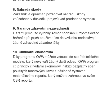
8. Náhrada škody
Zákazník je oprávněn požadovat náhradu škody
způsobené v důsledku projevů vad prodaného výrobku.
9. Garance zdravotní nezávadnosti
Garantujeme, že výrobky Armor neobsahují zpomalovače
hoření a při jejich používání se do vzduchu nedostávají
žádné zdravotně závadné látky.
10. Cirkulární ekonomika
Díky programu OWA můžete vstoupit do spotřebitelského
modelu, který nevytváří žádný další odpad. OWA program
ctí principy cirkulární ekonomiky, nabízí bezplatný sběr
použitých tonerových kazet a následné vystavení
materiálového reportu, který můžete zahrnout ve svém
CSR reportu.