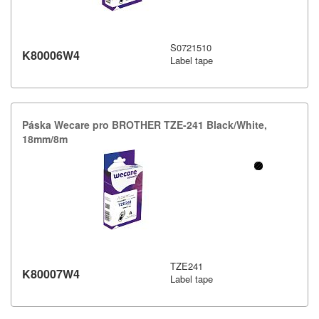
S0721510
K80006W4
Label tape
Páska Wecare pro BROTHER TZE-​241 Black/​White,​
18mm/​8m
TZE241
K80007W4
Label tape