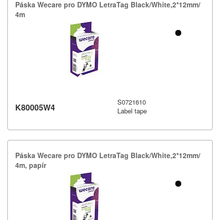
Páska Wecare pro DYMO LetraTag Black/​White,​2*12mm/​
4m
S0721610
K80005W4
Label tape
Páska Wecare pro DYMO LetraTag Black/​White,​2*12mm/​
4m,​ papír