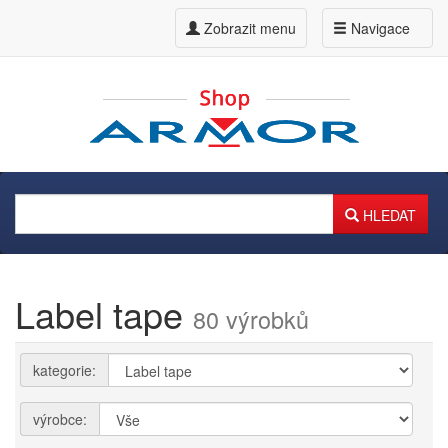
Zobrazit menu
Navigace
HLEDAT
Label tape
80 výrobků
kategorie:
výrobce: