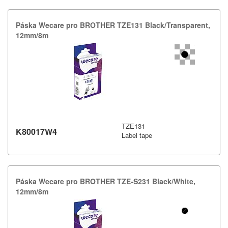
Páska Wecare pro BROTHER TZE131 Black/​Transparent,​
12mm/​8m
TZE131
K80017W4
Label tape
Páska Wecare pro BROTHER TZE-​S231 Black/​White,​
12mm/​8m