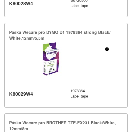
S0720500
K80028W4
Label tape
Páska Wecare pro DYMO D1 1978364 strong Black/​
White,​12mm/​5,​5m
1978364
K80029W4
Label tape
Páska Wecare pro BROTHER TZE-​FX231 Black/​White,​
12mm/​8m