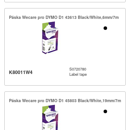
Páska Wecare pro DYMO D1 43613 Black/​White,​6mm/​7m
S0720780
K80011W4
Label tape
Páska Wecare pro DYMO D1 45803 Black/​White,​19mm/​7m