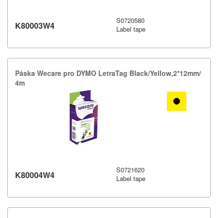
S0720580
K80003W4
Label tape
Páska Wecare pro DYMO LetraTag Black/​Yellow,​2*12mm/​
4m
S0721620
K80004W4
Label tape