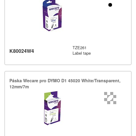
TZE261
K80024W4
Label tape
Páska Wecare pro DYMO D1 45020 White/​Transparent,​
12mm/​7m