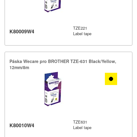
TZE221
K80009W4
Label tape
Páska Wecare pro BROTHER TZE-​631 Black/​Yellow,​
12mm/​8m
TZE631
K80010W4
Label tape