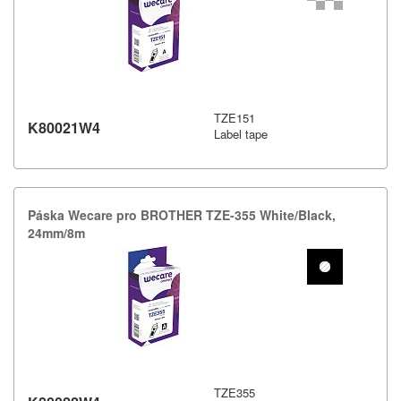
TZE151
K80021W4
Label tape
Páska Wecare pro BROTHER TZE-​355 White/​Black,​
24mm/​8m
TZE355