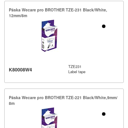
Páska Wecare pro BROTHER TZE-​231 Black/​White,​
12mm/​8m
TZE231
K80008W4
Label tape
Páska Wecare pro BROTHER TZE-​221 Black/​White,​9mm/​
8m