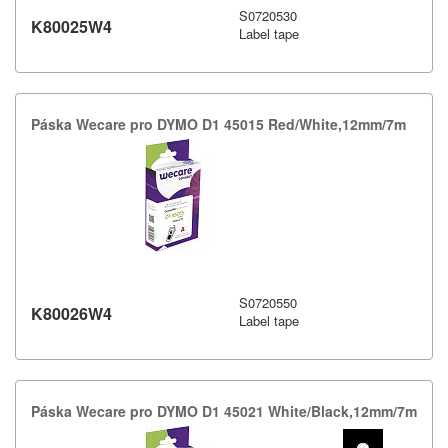
S0720530
K80025W4
Label tape
Páska Wecare pro DYMO D1 45015 Red/​White,​12mm/​7m
S0720550
K80026W4
Label tape
Páska Wecare pro DYMO D1 45021 White/​Black,​12mm/​7m