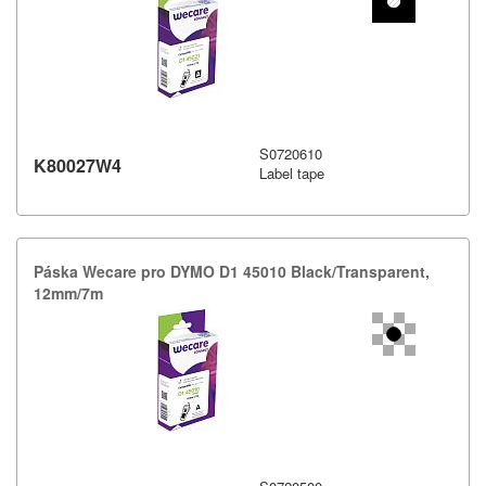
S0720610
K80027W4
Label tape
Páska Wecare pro DYMO D1 45010 Black/​Transparent,​
12mm/​7m