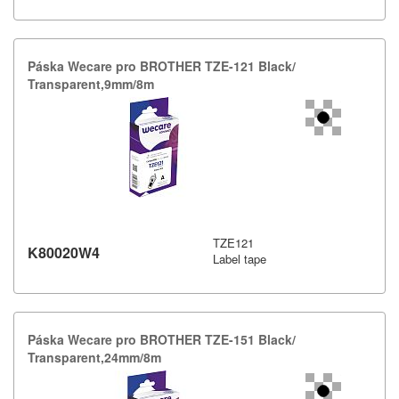
Páska Wecare pro BROTHER TZE-​121 Black/​
Transparent,​9mm/​8m
TZE121
K80020W4
Label tape
Páska Wecare pro BROTHER TZE-​151 Black/​
Transparent,​24mm/​8m