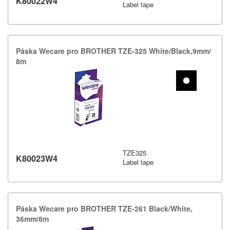
K80022W4
Label tape
Páska Wecare pro BROTHER TZE-​325 White/​Black,​9mm/​
8m
TZE325
K80023W4
Label tape
Páska Wecare pro BROTHER TZE-​261 Black/​White,​
36mm/​8m