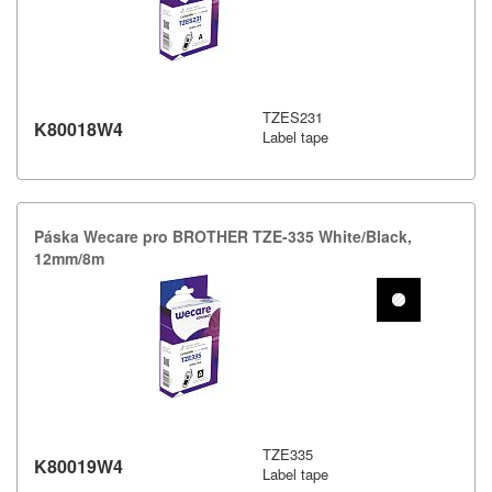
TZES231
K80018W4
Label tape
Páska Wecare pro BROTHER TZE-​335 White/​Black,​
12mm/​8m
TZE335
K80019W4
Label tape