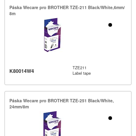
Páska Wecare pro BROTHER TZE-​211 Black/​White,​6mm/​
8m
TZE211
K80014W4
Label tape
Páska Wecare pro BROTHER TZE-​251 Black/​White,​
24mm/​8m