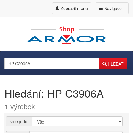
Zobrazit menu
Navigace
HLEDAT
Hledání: HP C3906A
1 výrobek
kategorie: