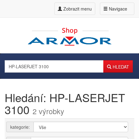
Zobrazit menu
Navigace
HLEDAT
Hledání: HP-LASERJET
3100
2 výrobky
kategorie: