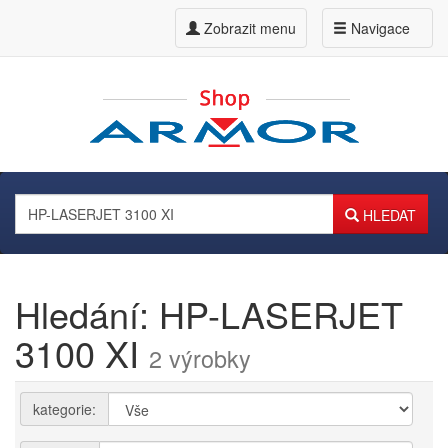
Zobrazit menu
Navigace
HLEDAT
Hledání: HP-LASERJET
3100 XI
2 výrobky
kategorie: