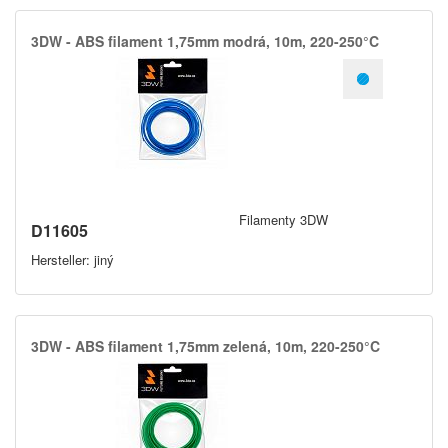
3DW -​ ABS filament 1,​75mm modrá,​ 10m,​ 220-250°C
Filamenty 3DW
D11605
Hersteller: jiný
3DW -​ ABS filament 1,​75mm zelená,​ 10m,​ 220-250°C