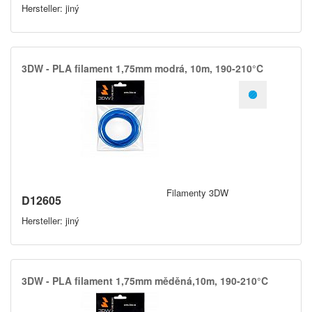
Hersteller: jiný
3DW -​ PLA filament 1,​75mm modrá,​ 10m,​ 190-210°C
Filamenty 3DW
D12605
Hersteller: jiný
3DW -​ PLA filament 1,​75mm měděná,​10m,​ 190-210°C