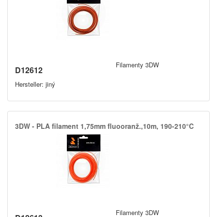
Filamenty 3DW
D12612
Hersteller: jiný
3DW -​ PLA filament 1,​75mm fluooranž.​,​10m,​ 190-210°C
Filamenty 3DW