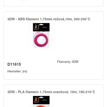
3DW -​ ABS filament 1,​75mm růžová,​10m,​ 200-230°C
Filamenty 3DW
D11615
Hersteller: jiný
3DW -​ PLA filament 1,​75mm oranžová,​ 10m,​ 190-210°C