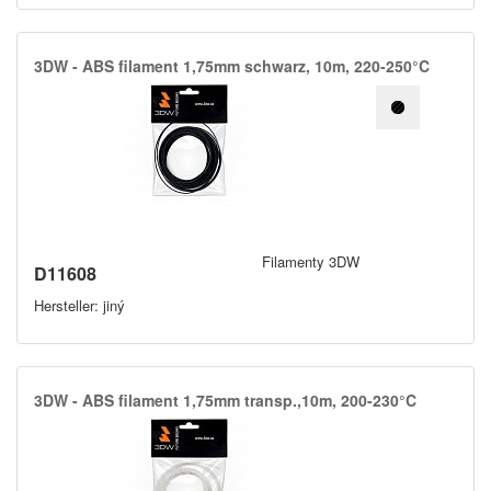
3DW -​ ABS filament 1,​75mm schwarz,​ 10m,​ 220-250°C
Filamenty 3DW
D11608
Hersteller: jiný
3DW -​ ABS filament 1,​75mm transp.​,​10m,​ 200-230°C