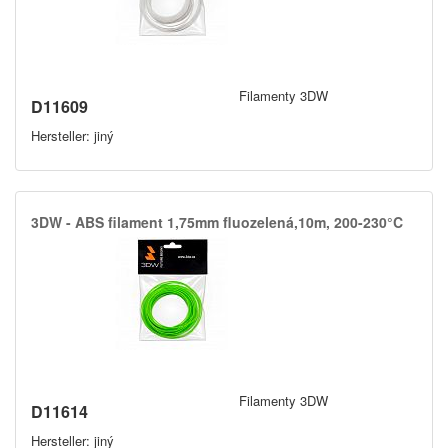
Filamenty 3DW
D11609
Hersteller: jiný
3DW -​ ABS filament 1,​75mm fluozelená,​10m,​ 200-230°C
Filamenty 3DW
D11614
Hersteller: jiný