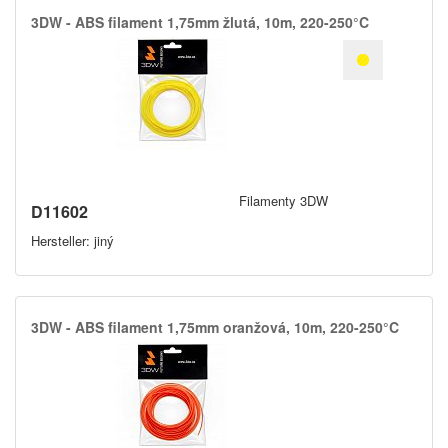
3DW -​ ABS filament 1,​75mm žlutá,​ 10m,​ 220-250°C
Filamenty 3DW
D11602
Hersteller: jiný
3DW -​ ABS filament 1,​75mm oranžová,​ 10m,​ 220-250°C