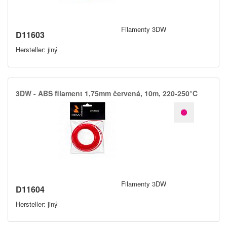
Filamenty 3DW
D11603
Hersteller: jiný
3DW -​ ABS filament 1,​75mm červená,​ 10m,​ 220-250°C
Filamenty 3DW
D11604
Hersteller: jiný