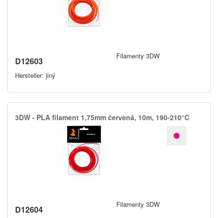
Filamenty 3DW
D12603
Hersteller: jiný
3DW -​ PLA filament 1,​75mm červená,​ 10m,​ 190-210°C
Filamenty 3DW
D12604