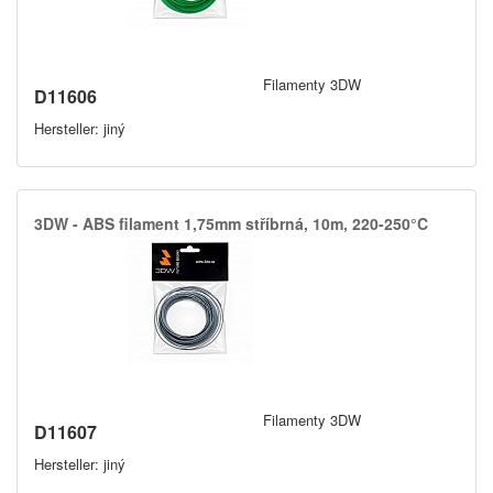
Filamenty 3DW
D11606
Hersteller: jiný
3DW -​ ABS filament 1,​75mm stříbrná,​ 10m,​ 220-250°C
Filamenty 3DW
D11607
Hersteller: jiný