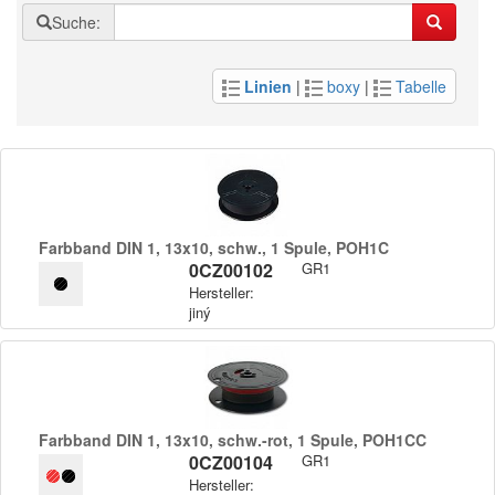
Suche:
Linien
|
boxy
|
Tabelle
Farbband DIN 1,​ 13x10,​ schw.​,​ 1 Spule,​ POH1C
0CZ00102
GR1
Hersteller:
jiný
Farbband DIN 1,​ 13x10,​ schw.​-rot,​ 1 Spule,​ POH1CC
0CZ00104
GR1
Hersteller: