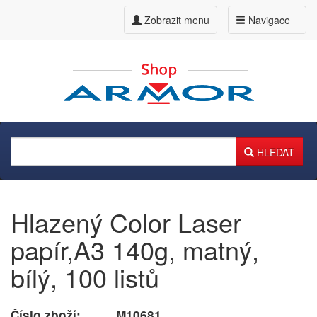
Zobrazit menu
Navigace
HLEDAT
Hlazený Color Laser
papír,A3 140g, matný,
bílý, 100 listů
Číslo zboží:
M10681