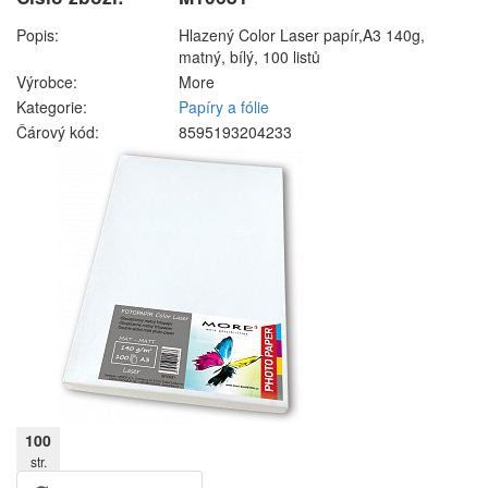
Popis:
Hlazený Color Laser papír,A3 140g,
matný, bílý, 100 listů
Výrobce:
More
Kategorie:
Papíry a fólie
Čárový kód:
8595193204233
100
str.