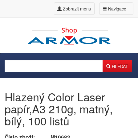
Zobrazit menu
Navigace
HLEDAT
Hlazený Color Laser
papír,A3 210g, matný,
bílý, 100 listů
Číslo zboží:
M10682