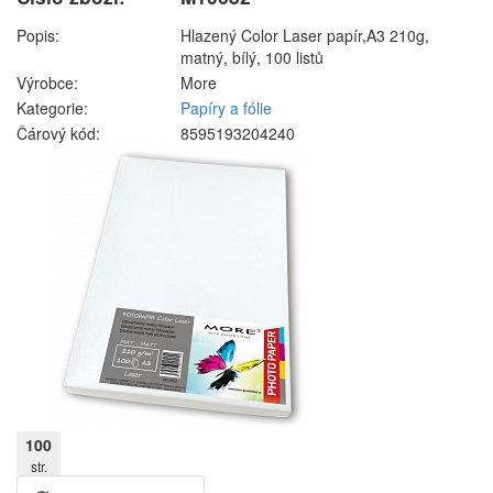
Popis:
Hlazený Color Laser papír,A3 210g,
matný, bílý, 100 listů
Výrobce:
More
Kategorie:
Papíry a fólie
Čárový kód:
8595193204240
100
str.