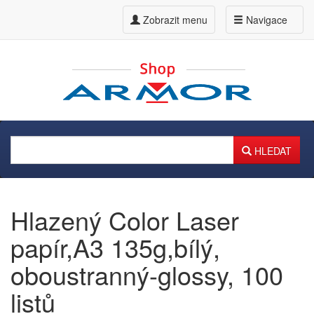
Zobrazit menu
Navigace
HLEDAT
Hlazený Color Laser
papír,A3 135g,bílý,
oboustranný-glossy, 100
listů