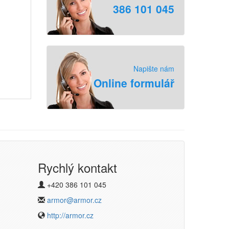
386 101 045
Napište nám
Online formulář
Rychlý kontakt
+420 386 101 045
armor@armor.cz
http://armor.cz