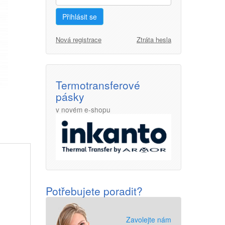
Přihlásit se
Nová registrace
Ztráta hesla
Termotransferové
pásky
v novém e-shopu
Potřebujete poradit?
Zavolejte nám