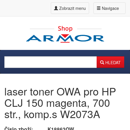
Zobrazit menu
Navigace
HLEDAT
laser toner OWA pro HP
CLJ 150 magenta, 700
str., komp.s W2073A
Číslo zboží:
K18863OW