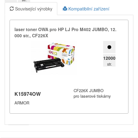
Související výrobky
Kompatibilní zařízení
laser toner OWA pro HP LJ Pro M402 JUMBO,​ 12.​
000 str.​,​ CF226X
12000
str.
CF226X JUMBO
K15974OW
pro laserové tiskárny
ARMOR
Armor
Inkanto ↗