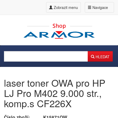
Zobrazit menu
Navigace
HLEDAT
laser toner OWA pro HP
LJ Pro M402 9.000 str.,
komp.s CF226X
Číslo zboží:
K15871OW