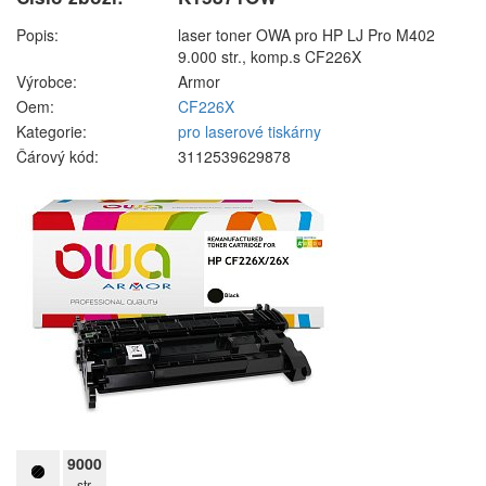
Popis:
laser toner OWA pro HP LJ Pro M402
9.000 str., komp.s CF226X
Výrobce:
Armor
Oem:
CF226X
Kategorie:
pro laserové tiskárny
Čárový kód:
3112539629878
9000
str.