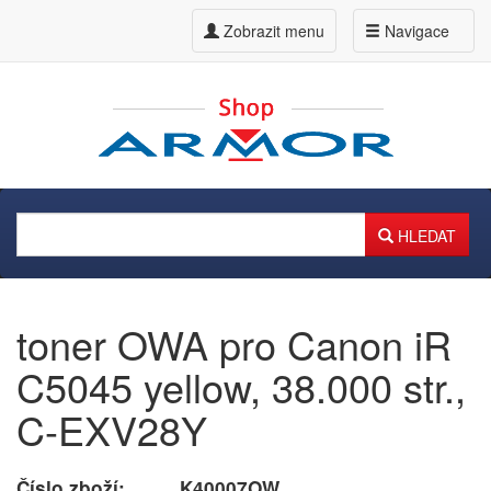
Zobrazit menu
Navigace
HLEDAT
toner OWA pro Canon iR
C5045 yellow, 38.000 str.,
C-EXV28Y
Číslo zboží:
K40007OW