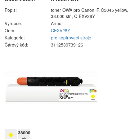
Popis:
toner OWA pro Canon iR C5045 yellow,
38.000 str., C-EXV28Y
Výrobce:
Armor
Oem:
CEXV28Y
Kategorie:
pro kopírovací stroje
Čárový kód:
3112539739126
38000
str.