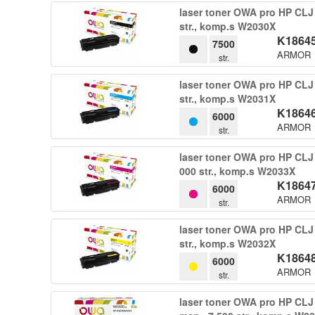
laser toner OWA pro HP CLJ 
str.​,​ komp.​s W2030X
K1864
7500
ARMOR
str.
laser toner OWA pro HP CLJ 
str.​,​ komp.​s W2031X
K1864
6000
ARMOR
str.
laser toner OWA pro HP CLJ 
000 str.​,​ komp.​s W2033X
K1864
6000
ARMOR
str.
laser toner OWA pro HP CLJ 
str.​,​ komp.​s W2032X
K1864
6000
ARMOR
str.
laser toner OWA pro HP CLJ 