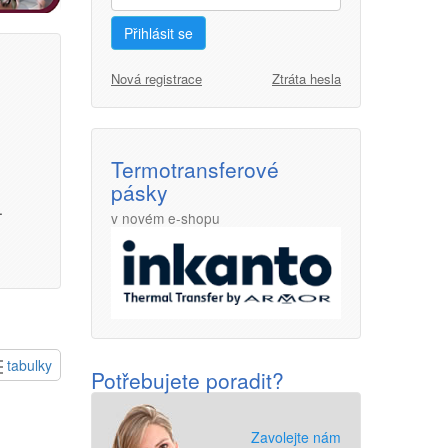
Přihlásit se
Nová registrace
Ztráta hesla
Termotransferové
pásky
.
v novém e-shopu
tabulky
Potřebujete poradit?
Zavolejte nám