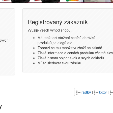
Registrovaný zákazník
Využije všech výhod shopu.
Má možnost stažení ceníků,obrázků
ových
produktů,katalogů atd.
Zobrazí se mu množství zboží na skladě.
Získá informace o cenách produktů včetně slev
Získá historii objednávek a svých dokladů.
Může sledovat svou zásilku.
řádky
|
boxy
|
y