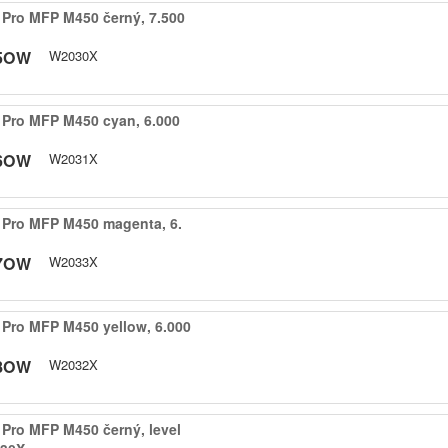
Pro MFP M450 černý,​ 7.​500
5OW
W2030X
Pro MFP M450 cyan,​ 6.​000
6OW
W2031X
Pro MFP M450 magenta,​ 6.​
7OW
W2033X
Pro MFP M450 yellow,​ 6.​000
8OW
W2032X
Pro MFP M450 černý,​ level